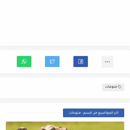
منوعات
أخر المواضيع من قسم : منوعات