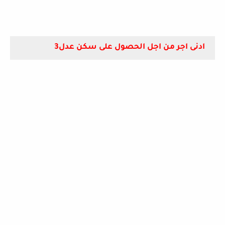
ادنى اجر من اجل الحصول على سكن عدل3